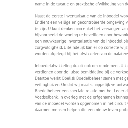
name in de taxatie en praktische afwikkeling van d
Naast de eerste inventarisatie van de inboedel wo
Er dient een veilige en gecontroleerde omgeving 
te zijn. U kunt denken aan enkel het vervangen van
bijvoorbeeld de woning te beveiligen door bewonin
een nauwkeurige inventarisatie van de inboedel bi
zorgvuldigheid. Uiteindelijk kan er op correcte wi
worden afgelegd bij het afwikkelen van de nalaten
Inboedelafwikkeling draait ook om rendement. U k
verdienen door de juiste bemiddeling bij de verkoo
Daartoe werkt Obelisk Boedelbeheer samen met ge
veilinghuizen. Omdat wij maatschappelijk verantw
Boedelbeheer een speciale relatie met het Leger d
Voedselbank. In overleg met de erfgenamen kunnen
van de inboedel worden opgenomen in het circuit
daarmee mensen helpen die een nieuw leven prob