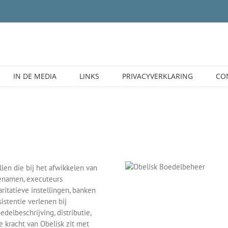
IN DE MEDIA
LINKS
PRIVACYVERKLARING
CO
len die bij het afwikkelen van
genamen, executeurs
ritatieve instellingen, banken
istentie verlenen bij
edelbeschrijving, distributie,
 kracht van Obelisk zit met