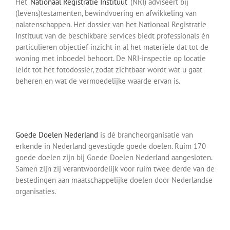
Het ‘
Nationaal Registratie Instituut
‘ (NRI) adviseert bij
(levens)testamenten, bewindvoering en afwikkeling van
nalatenschappen. Het dossier van het Nationaal Registratie
Instituut van de beschikbare services biedt professionals én
particulieren objectief inzicht in al het materiële dat tot de
woning met inboedel behoort. De NRI-inspectie op locatie
leidt tot het fotodossier, zodat zichtbaar wordt wát u gaat
beheren en wat de vermoedelijke waarde ervan is.
Goede Doelen Nederland
is dé brancheorganisatie van
erkende in Nederland gevestigde goede doelen. Ruim 170
goede doelen zijn bij Goede Doelen Nederland aangesloten.
Samen zijn zij verantwoordelijk voor ruim twee derde van de
bestedingen aan maatschappelijke doelen door Nederlandse
organisaties.