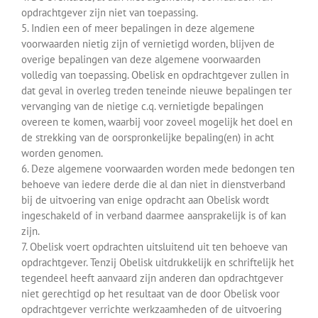
opdrachtgever zijn niet van toepassing.
5. Indien een of meer bepalingen in deze algemene
voorwaarden nietig zijn of vernietigd worden, blijven de
overige bepalingen van deze algemene voorwaarden
volledig van toepassing. Obelisk en opdrachtgever zullen in
dat geval in overleg treden teneinde nieuwe bepalingen ter
vervanging van de nietige c.q. vernietigde bepalingen
overeen te komen, waarbij voor zoveel mogelijk het doel en
de strekking van de oorspronkelijke bepaling(en) in acht
worden genomen.
6. Deze algemene voorwaarden worden mede bedongen ten
behoeve van iedere derde die al dan niet in dienstverband
bij de uitvoering van enige opdracht aan Obelisk wordt
ingeschakeld of in verband daarmee aansprakelijk is of kan
zijn.
7. Obelisk voert opdrachten uitsluitend uit ten behoeve van
opdrachtgever. Tenzij Obelisk uitdrukkelijk en schriftelijk het
tegendeel heeft aanvaard zijn anderen dan opdrachtgever
niet gerechtigd op het resultaat van de door Obelisk voor
opdrachtgever verrichte werkzaamheden of de uitvoering