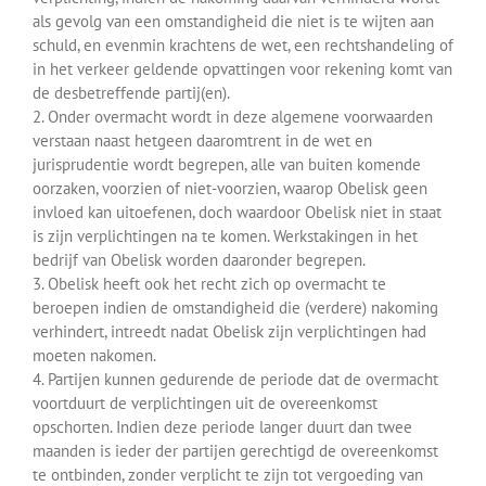
als gevolg van een omstandigheid die niet is te wijten aan
schuld, en evenmin krachtens de wet, een rechtshandeling of
in het verkeer geldende opvattingen voor rekening komt van
de desbetreffende partij(en).
2. Onder overmacht wordt in deze algemene voorwaarden
verstaan naast hetgeen daaromtrent in de wet en
jurisprudentie wordt begrepen, alle van buiten komende
oorzaken, voorzien of niet-voorzien, waarop Obelisk geen
invloed kan uitoefenen, doch waardoor Obelisk niet in staat
is zijn verplichtingen na te komen. Werkstakingen in het
bedrijf van Obelisk worden daaronder begrepen.
3. Obelisk heeft ook het recht zich op overmacht te
beroepen indien de omstandigheid die (verdere) nakoming
verhindert, intreedt nadat Obelisk zijn verplichtingen had
moeten nakomen.
4. Partijen kunnen gedurende de periode dat de overmacht
voortduurt de verplichtingen uit de overeenkomst
opschorten. Indien deze periode langer duurt dan twee
maanden is ieder der partijen gerechtigd de overeenkomst
te ontbinden, zonder verplicht te zijn tot vergoeding van