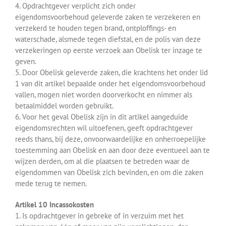
4. Opdrachtgever verplicht zich onder
eigendomsvoorbehoud geleverde zaken te verzekeren en
verzekerd te houden tegen brand, ontploffings- en
waterschade, alsmede tegen diefstal, en de polis van deze
verzekeringen op eerste verzoek aan Obelisk ter inzage te
geven.
5. Door Obelisk geleverde zaken, die krachtens het onder lid
1 van dit artikel bepaalde onder het eigendomsvoorbehoud
vallen, mogen niet worden doorverkocht en nimmer als
betaalmiddel worden gebruikt.
6. Voor het geval Obelisk zijn in dit artikel aangeduide
eigendomsrechten wil uitoefenen, geeft opdrachtgever
reeds thans, bij deze, onvoorwaardelijke en onherroepelijke
toestemming aan Obelisk en aan door deze eventueel aan te
wijzen derden, om al die plaatsen te betreden waar de
eigendommen van Obelisk zich bevinden, en om die zaken
mede terug te nemen.
Artikel 10 Incassokosten
1. Is opdrachtgever in gebreke of in verzuim met het