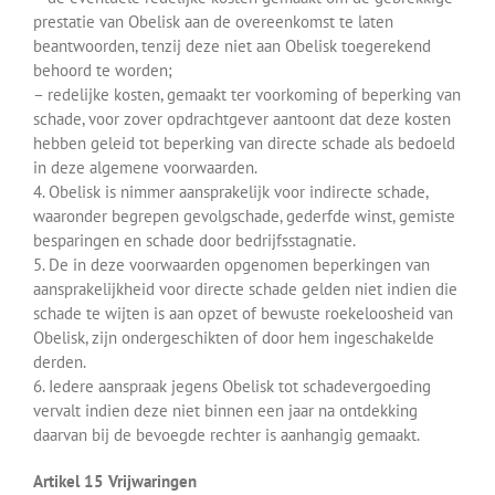
prestatie van Obelisk aan de overeenkomst te laten
beantwoorden, tenzij deze niet aan Obelisk toegerekend
behoord te worden;
– redelijke kosten, gemaakt ter voorkoming of beperking van
schade, voor zover opdrachtgever aantoont dat deze kosten
hebben geleid tot beperking van directe schade als bedoeld
in deze algemene voorwaarden.
4. Obelisk is nimmer aansprakelijk voor indirecte schade,
waaronder begrepen gevolgschade, gederfde winst, gemiste
besparingen en schade door bedrijfsstagnatie.
5. De in deze voorwaarden opgenomen beperkingen van
aansprakelijkheid voor directe schade gelden niet indien die
schade te wijten is aan opzet of bewuste roekeloosheid van
Obelisk, zijn ondergeschikten of door hem ingeschakelde
derden.
6. Iedere aanspraak jegens Obelisk tot schadevergoeding
vervalt indien deze niet binnen een jaar na ontdekking
daarvan bij de bevoegde rechter is aanhangig gemaakt.
Artikel 15 Vrijwaringen