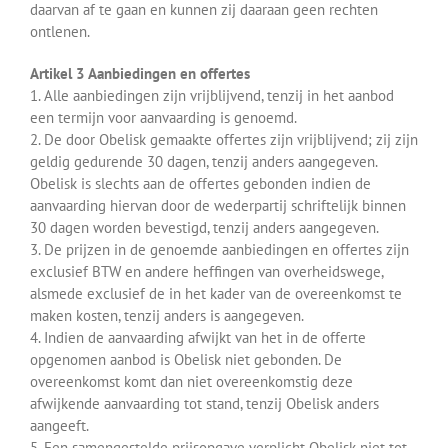
daarvan af te gaan en kunnen zij daaraan geen rechten
ontlenen.
Artikel 3 Aanbiedingen en offertes
1. Alle aanbiedingen zijn vrijblijvend, tenzij in het aanbod
een termijn voor aanvaarding is genoemd.
2. De door Obelisk gemaakte offertes zijn vrijblijvend; zij zijn
geldig gedurende 30 dagen, tenzij anders aangegeven.
Obelisk is slechts aan de offertes gebonden indien de
aanvaarding hiervan door de wederpartij schriftelijk binnen
30 dagen worden bevestigd, tenzij anders aangegeven.
3. De prijzen in de genoemde aanbiedingen en offertes zijn
exclusief BTW en andere heffingen van overheidswege,
alsmede exclusief de in het kader van de overeenkomst te
maken kosten, tenzij anders is aangegeven.
4. Indien de aanvaarding afwijkt van het in de offerte
opgenomen aanbod is Obelisk niet gebonden. De
overeenkomst komt dan niet overeenkomstig deze
afwijkende aanvaarding tot stand, tenzij Obelisk anders
aangeeft.
5. Een samengestelde prijsopgave verplicht Obelisk niet tot