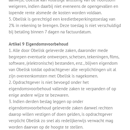
weigeren, indien daarbij niet eveneens de opengevallen en
lopende rente alsmede de kosten worden voldaan.
5. Obelisk is gerechtigd een kredietbeperkingstoeslag van
2% in rekening te brengen. Deze toeslag is niet verschuldigd
bij betaling binnen 7 dagen na factuurdatum.
Artikel 9 Eigendomsvoorbehoud
1. Alle door Obelisk geleverde zaken, daaronder mede
begrepen eventuele ontwerpen, schetsen, tekeningen, films,
software, (elektronische) bestanden, enz., blijven eigendom
van Obelisk totdat opdrachtgever alle verplichtingen uit al
zijn overeenkomsten met Obelisk is nagekomen.
2. Opdrachtgever is niet bevoegd onder het
eigendomsvoorbehoud vallende zaken te verpanden of op
enige andere wijze te bezwaren.
3. Indien derden beslag leggen op onder
eigendomsvoorbehoud geleverde zaken danwel rechten
daarop willen vestigen of doen gelden, is opdrachtgever
verplicht Obelisk zo snel als redelijkerwijs verwacht mag
worden daarvan op de hoogte te stellen.