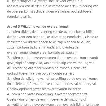
6. Opdrachtgever vrijwaart Obelisk voor eventuele
aanspraken van derden die in verband met de uitvoering van
de overeenkomst schade lijden welke aan opdrachtgever
toerekenbaar is.
Artikel 5 Wijziging van de overeenkomst
1. Indien tijdens de uitvoering van de overeenkomst blijkt
dat het voor een behoorlijke uitvoering noodzakelijk is de te
verrichten werkzaamheden te wijzigen of aan te vullen,
zullen partijen tijdig en in onderling overleg de
overeenkomst dienovereenkomstig aanpassen.
2. Indien partijen overeenkomen dat de overeenkomst wordt
gewijzigd of aangevuld, kan het tijdstip van voltooiing van
de uitvoering daardoor worden beïnvloed. Obelisk zal
opdrachtgever hiervan op de hoogte stellen.
3. Indien de wijziging van of aanvulling op de overeenkomst
financiële en/of kwalitatieve consequenties zal hebben, zal
Obelisk opdrachtgever hierover tevoren inlichten.
4. Indien een vaste honorering is overeengekomen zal
Obelisk daarbij aangeven in hoeverre de wijziging of
aanvulling van de overeenkomst een overschrijding van deze