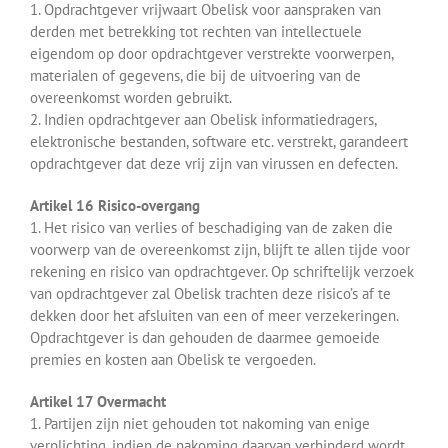
1. Opdrachtgever vrijwaart Obelisk voor aanspraken van
derden met betrekking tot rechten van intellectuele
eigendom op door opdrachtgever verstrekte voorwerpen,
materialen of gegevens, die bij de uitvoering van de
overeenkomst worden gebruikt.
2. Indien opdrachtgever aan Obelisk informatiedragers,
elektronische bestanden, software etc. verstrekt, garandeert
opdrachtgever dat deze vrij zijn van virussen en defecten.
Artikel 16 Risico-overgang
1. Het risico van verlies of beschadiging van de zaken die
voorwerp van de overeenkomst zijn, blijft te allen tijde voor
rekening en risico van opdrachtgever. Op schriftelijk verzoek
van opdrachtgever zal Obelisk trachten deze risico’s af te
dekken door het afsluiten van een of meer verzekeringen.
Opdrachtgever is dan gehouden de daarmee gemoeide
premies en kosten aan Obelisk te vergoeden.
Artikel 17 Overmacht
1. Partijen zijn niet gehouden tot nakoming van enige
verplichting, indien de nakoming daarvan verhinderd wordt