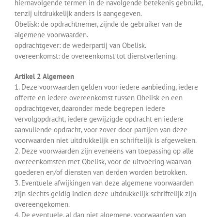
hiernavolgende termen in de navolgende betekenis gebruikt,
tenzij uitdrukkelijk anders is aangegeven.
Obelisk: de opdrachtnemer, zijnde de gebruiker van de
algemene voorwaarden.
opdrachtgever: de wederpartij van Obelisk.
overeenkomst: de overeenkomst tot dienstverlening.
Artikel 2 Algemeen
1. Deze voorwaarden gelden voor iedere aanbieding, iedere
offerte en iedere overeenkomst tussen Obelisk en een
opdrachtgever, daaronder mede begrepen iedere
vervolgopdracht, iedere gewijzigde opdracht en iedere
aanvullende opdracht, voor zover door partijen van deze
voorwaarden niet uitdrukkelijk en schriftelijk is afgeweken.
2. Deze voorwaarden zijn eveneens van toepassing op alle
overeenkomsten met Obelisk, voor de uitvoering waarvan
goederen en/of diensten van derden worden betrokken.
3. Eventuele afwijkingen van deze algemene voorwaarden
zijn slechts geldig indien deze uitdrukkelijk schriftelijk zijn
overeengekomen.
4. De eventuele, al dan niet algemene, voorwaarden van