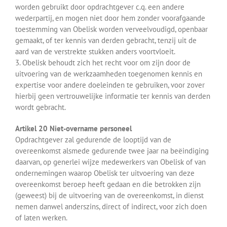
worden gebruikt door opdrachtgever c.q. een andere
wederpartij, en mogen niet door hem zonder voorafgaande
toestemming van Obelisk worden verveelvoudigd, openbaar
gemaakt, of ter kennis van derden gebracht, tenzij uit de
aard van de verstrekte stukken anders voortvloeit.
3. Obelisk behoudt zich het recht voor om zijn door de
uitvoering van de werkzaamheden toegenomen kennis en
expertise voor andere doeleinden te gebruiken, voor zover
hierbij geen vertrouwelijke informatie ter kennis van derden
wordt gebracht.
Artikel 20 Niet-overname personeel
Opdrachtgever zal gedurende de looptijd van de
overeenkomst alsmede gedurende twee jaar na beëindiging
daarvan, op generlei wijze medewerkers van Obelisk of van
ondernemingen waarop Obelisk ter uitvoering van deze
overeenkomst beroep heeft gedaan en die betrokken zijn
(geweest) bij de uitvoering van de overeenkomst, in dienst
nemen danwel anderszins, direct of indirect, voor zich doen
of laten werken.