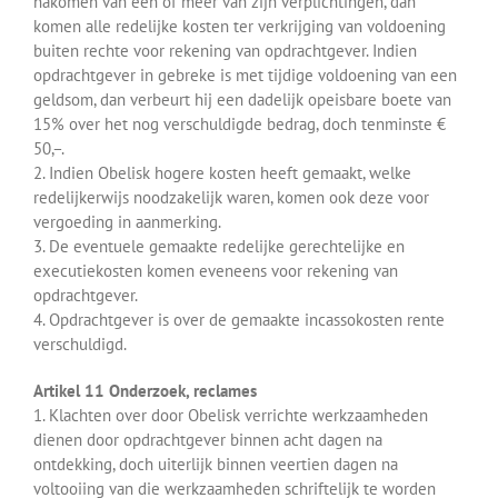
nakomen van één of meer van zijn verplichtingen, dan
komen alle redelijke kosten ter verkrijging van voldoening
buiten rechte voor rekening van opdrachtgever. Indien
opdrachtgever in gebreke is met tijdige voldoening van een
geldsom, dan verbeurt hij een dadelijk opeisbare boete van
15% over het nog verschuldigde bedrag, doch tenminste €
50,–.
2. Indien Obelisk hogere kosten heeft gemaakt, welke
redelijkerwijs noodzakelijk waren, komen ook deze voor
vergoeding in aanmerking.
3. De eventuele gemaakte redelijke gerechtelijke en
executiekosten komen eveneens voor rekening van
opdrachtgever.
4. Opdrachtgever is over de gemaakte incassokosten rente
verschuldigd.
Artikel 11 Onderzoek, reclames
1. Klachten over door Obelisk verrichte werkzaamheden
dienen door opdrachtgever binnen acht dagen na
ontdekking, doch uiterlijk binnen veertien dagen na
voltooiing van die werkzaamheden schriftelijk te worden