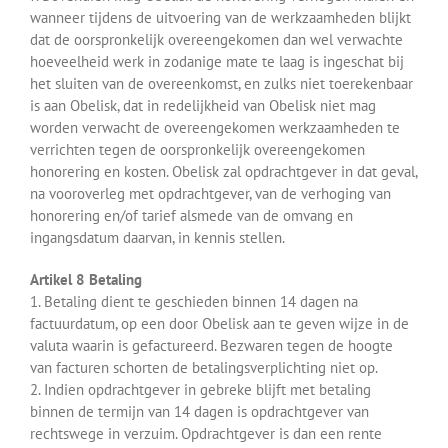
wanneer tijdens de uitvoering van de werkzaamheden blijkt
dat de oorspronkelijk overeengekomen dan wel verwachte
hoeveelheid werk in zodanige mate te laag is ingeschat bij
het sluiten van de overeenkomst, en zulks niet toerekenbaar
is aan Obelisk, dat in redelijkheid van Obelisk niet mag
worden verwacht de overeengekomen werkzaamheden te
verrichten tegen de oorspronkelijk overeengekomen
honorering en kosten. Obelisk zal opdrachtgever in dat geval,
na vooroverleg met opdrachtgever, van de verhoging van
honorering en/of tarief alsmede van de omvang en
ingangsdatum daarvan, in kennis stellen.
Artikel 8 Betaling
1. Betaling dient te geschieden binnen 14 dagen na
factuurdatum, op een door Obelisk aan te geven wijze in de
valuta waarin is gefactureerd. Bezwaren tegen de hoogte
van facturen schorten de betalingsverplichting niet op.
2. Indien opdrachtgever in gebreke blijft met betaling
binnen de termijn van 14 dagen is opdrachtgever van
rechtswege in verzuim. Opdrachtgever is dan een rente