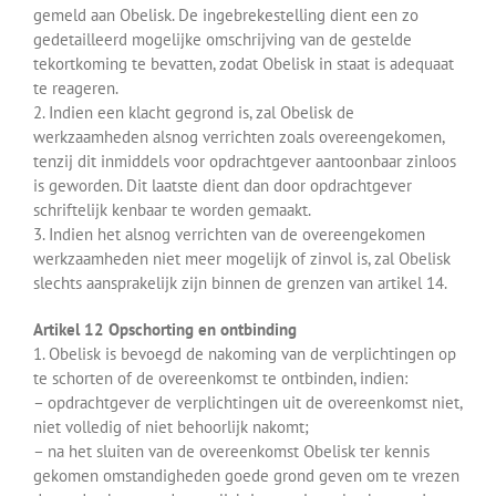
gemeld aan Obelisk. De ingebrekestelling dient een zo
gedetailleerd mogelijke omschrijving van de gestelde
tekortkoming te bevatten, zodat Obelisk in staat is adequaat
te reageren.
2. Indien een klacht gegrond is, zal Obelisk de
werkzaamheden alsnog verrichten zoals overeengekomen,
tenzij dit inmiddels voor opdrachtgever aantoonbaar zinloos
is geworden. Dit laatste dient dan door opdrachtgever
schriftelijk kenbaar te worden gemaakt.
3. Indien het alsnog verrichten van de overeengekomen
werkzaamheden niet meer mogelijk of zinvol is, zal Obelisk
slechts aansprakelijk zijn binnen de grenzen van artikel 14.
Artikel 12 Opschorting en ontbinding
1. Obelisk is bevoegd de nakoming van de verplichtingen op
te schorten of de overeenkomst te ontbinden, indien:
– opdrachtgever de verplichtingen uit de overeenkomst niet,
niet volledig of niet behoorlijk nakomt;
– na het sluiten van de overeenkomst Obelisk ter kennis
gekomen omstandigheden goede grond geven om te vrezen