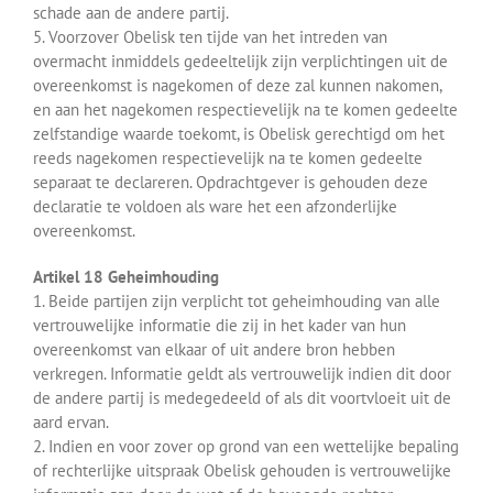
schade aan de andere partij.
5. Voorzover Obelisk ten tijde van het intreden van
overmacht inmiddels gedeeltelijk zijn verplichtingen uit de
overeenkomst is nagekomen of deze zal kunnen nakomen,
en aan het nagekomen respectievelijk na te komen gedeelte
zelfstandige waarde toekomt, is Obelisk gerechtigd om het
reeds nagekomen respectievelijk na te komen gedeelte
separaat te declareren. Opdrachtgever is gehouden deze
declaratie te voldoen als ware het een afzonderlijke
overeenkomst.
Artikel 18 Geheimhouding
1. Beide partijen zijn verplicht tot geheimhouding van alle
vertrouwelijke informatie die zij in het kader van hun
overeenkomst van elkaar of uit andere bron hebben
verkregen. Informatie geldt als vertrouwelijk indien dit door
de andere partij is medegedeeld of als dit voortvloeit uit de
aard ervan.
2. Indien en voor zover op grond van een wettelijke bepaling
of rechterlijke uitspraak Obelisk gehouden is vertrouwelijke