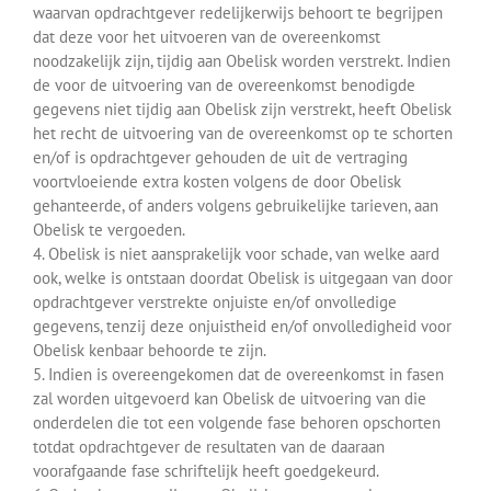
waarvan opdrachtgever redelijkerwijs behoort te begrijpen
dat deze voor het uitvoeren van de overeenkomst
noodzakelijk zijn, tijdig aan Obelisk worden verstrekt. Indien
de voor de uitvoering van de overeenkomst benodigde
gegevens niet tijdig aan Obelisk zijn verstrekt, heeft Obelisk
het recht de uitvoering van de overeenkomst op te schorten
en/of is opdrachtgever gehouden de uit de vertraging
voortvloeiende extra kosten volgens de door Obelisk
gehanteerde, of anders volgens gebruikelijke tarieven, aan
Obelisk te vergoeden.
4. Obelisk is niet aansprakelijk voor schade, van welke aard
ook, welke is ontstaan doordat Obelisk is uitgegaan van door
opdrachtgever verstrekte onjuiste en/of onvolledige
gegevens, tenzij deze onjuistheid en/of onvolledigheid voor
Obelisk kenbaar behoorde te zijn.
5. Indien is overeengekomen dat de overeenkomst in fasen
zal worden uitgevoerd kan Obelisk de uitvoering van die
onderdelen die tot een volgende fase behoren opschorten
totdat opdrachtgever de resultaten van de daaraan
voorafgaande fase schriftelijk heeft goedgekeurd.